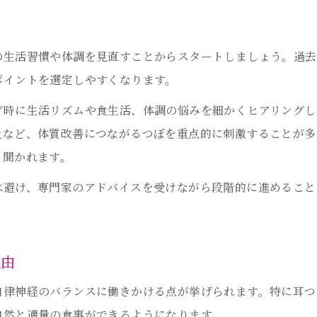
の生活習慣や体調を見直すことからスタートしましょう。過去
ポイントを選定しやすくなります。
グ時に生活リズムや食生活、体調の悩みを細かくヒアリングし
上など、体質改善につながるつぼを重点的に刺激することが多
も聞かれます。
は避け、専門家のアドバイスを受けながら段階的に進めること
理由
自律神経のバランスに働きかける点が挙げられます。特に耳つ
自然と適量の食事ができるようになります。