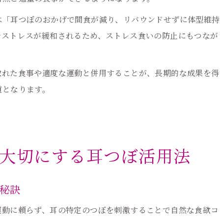
は「耳つぼのおかげで間食が減り、リバウンドせずに体型維持
でストレスが緩和されるため、ストレス食いの防止にもつなが
取れた食事や適度な運動と併用することが、長期的な成果を得
道となります。
大切にする耳つぼ活用法
秘訣
運動に頼らず、耳の特定のつぼを刺激することで自然な食欲コ