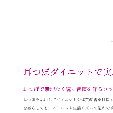
耳つぼダイエットで実
耳つぼで無理なく続く習慣を作るコ
耳つぼを活用してダイエットや体質改善を目指
を減らしても、ストレスや生活リズムの乱れで