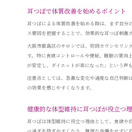
耳つぼで体質改善を始めるポイント
耳つぼによる体質改善を始める際は、まず自分
ス要因を把握することで、効果的な耳つぼ刺激
大阪市都島区のサロンでは、初回カウンセリン
す。特に食欲コントロールや便秘、睡眠の質向
が安定し、ダイエットが楽になった」という声
注意点としては、急激な変化や過度な自己判断
の効果を感じやすくなります。
健康的な体型維持に耳つぼが役立つ
耳つぼは体型維持に役立つ理由として、食欲や
べ過ぎを防ぎやすくなり、無理な我慢をせずに