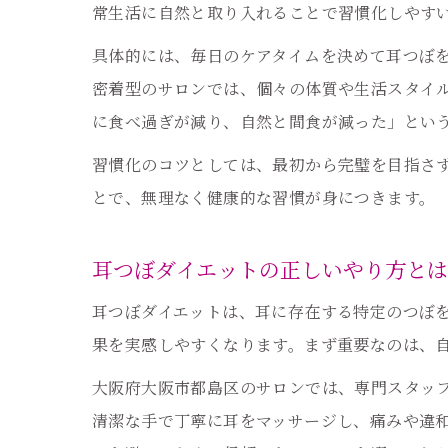
常生活に自然と取り入れることで習慣化しやす
具体的には、毎日のケアタイムを決めて耳つぼ
密着型のサロンでは、個々の体質や生活スタイ
に食べ過ぎが減り、自然と間食が減った」とい
習慣化のコツとしては、最初から完璧を目指さ
とで、無理なく健康的な習慣が身につきます。
耳つぼダイエットの正しいやり方と
耳つぼダイエットは、耳に存在する特定のつぼ
果を実感しやすくなります。まず重要なのは、
大阪府大阪市都島区のサロンでは、専門スタッ
清潔な手で丁寧に耳をマッサージし、痛みや違