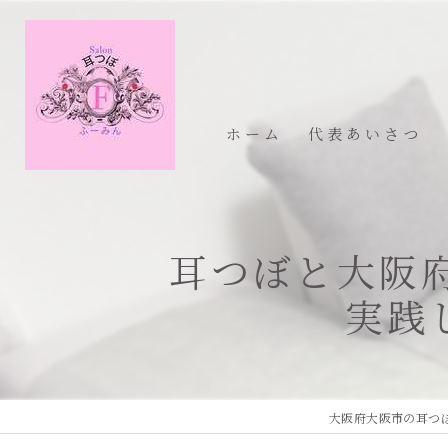
ホーム
代表あいさつ
耳つぼと大阪
実践
大阪府大阪市の耳つ