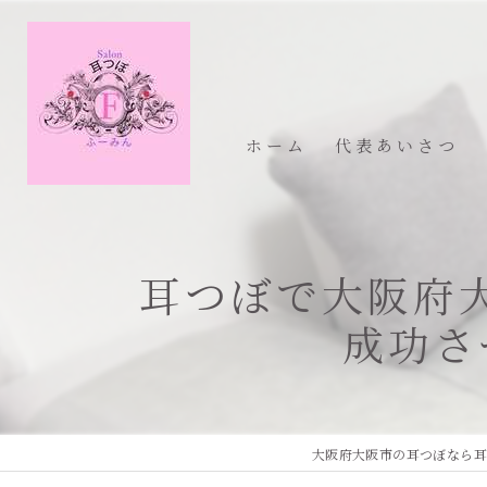
ホーム
代表あいさつ
耳つぼで大阪府
成功さ
大阪府大阪市の耳つぼなら耳