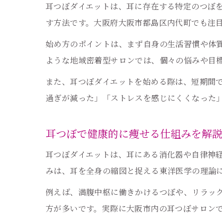
耳つぼダイエットは、耳に存在する特定のつぼ
す方法です。大阪府大阪市都島区内代町でも注
始め方のポイントは、まず自身の生活習慣や体
ような地域密着型サロンでは、個々の悩みや目
また、耳つぼダイエットを始める際は、短期間
過ぎが減った」「ストレスを感じにくくなった
耳つぼで健康的に痩せる仕組みを解
耳つぼダイエットは、耳にある消化器や自律神
みは、耳を全身の縮図と捉える東洋医学の理論
例えば、満腹中枢に働きかけるつぼや、リラッ
方が多いです。実際に大阪市内の耳つぼサロン