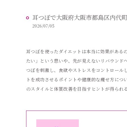
耳つぼで大阪府大阪市都島区内代
2026/07/05
耳つぼを使ったダイエットは本当に効果がある
たい」という思いや、先が見えないリバウンド
つぼを刺激し、食欲やストレスをコントロール
トを成功させるポイントや健康的な痩せ方につ
のスタイルと体質改善を目指すヒントが得られ