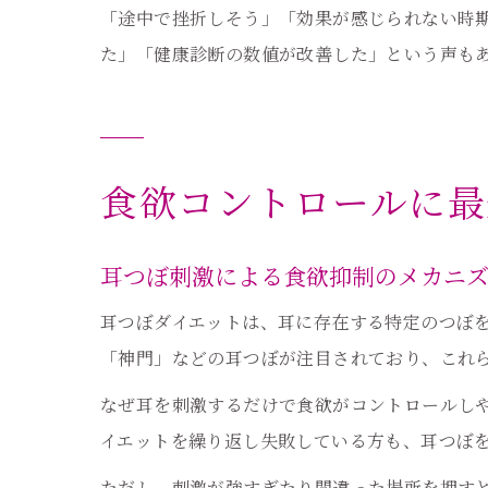
「途中で挫折しそう」「効果が感じられない時
た」「健康診断の数値が改善した」という声も
食欲コントロールに最
耳つぼ刺激による食欲抑制のメカニ
耳つぼダイエットは、耳に存在する特定のつぼ
「神門」などの耳つぼが注目されており、これ
なぜ耳を刺激するだけで食欲がコントロールし
イエットを繰り返し失敗している方も、耳つぼ
ただし、刺激が強すぎたり間違った場所を押す