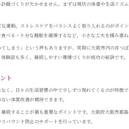
リバウンドしにくい生活習慣と耳つぼの関係
い計画づくりが欠かせません。まずは現状の体重や生活リズム
耳つぼ刺激と運動・食事管理の実践ポイント
度な運動、ストレスケアをバランスよく取り入れるのがポイン
で食べる・十分な睡眠を確保するなど、小さな工夫を積み重ね
めてしまう」という声もありますが、実際に大阪市内の耳つぼ
う体験談も多く、継続しやすい環境づくりが成功の秘訣です。
イント
はなく、日々の生活習慣の中で少しずつ現れてくるのが特徴で
のない体質改善が期待できます。
、継続することが最も重要なポイントです。大阪府大阪市都島
やリバウンド防止のサポートを行っています。