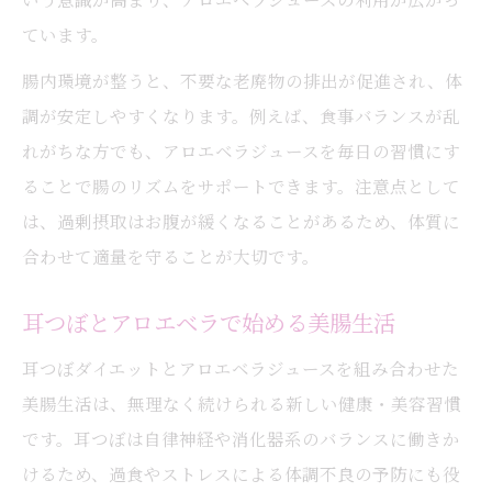
ています。
腸内環境が整うと、不要な老廃物の排出が促進され、体
調が安定しやすくなります。例えば、食事バランスが乱
れがちな方でも、アロエベラジュースを毎日の習慣にす
ることで腸のリズムをサポートできます。注意点として
は、過剰摂取はお腹が緩くなることがあるため、体質に
合わせて適量を守ることが大切です。
耳つぼとアロエベラで始める美腸生活
耳つぼダイエットとアロエベラジュースを組み合わせた
美腸生活は、無理なく続けられる新しい健康・美容習慣
です。耳つぼは自律神経や消化器系のバランスに働きか
けるため、過食やストレスによる体調不良の予防にも役