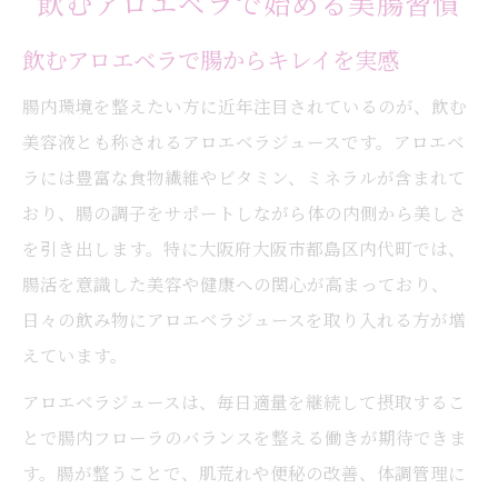
飲むアロエベラで始める美腸習慣
飲むアロエベラで腸からキレイを実感
腸内環境を整えたい方に近年注目されているのが、飲む
美容液とも称されるアロエベラジュースです。アロエベ
ラには豊富な食物繊維やビタミン、ミネラルが含まれて
おり、腸の調子をサポートしながら体の内側から美しさ
を引き出します。特に大阪府大阪市都島区内代町では、
腸活を意識した美容や健康への関心が高まっており、
日々の飲み物にアロエベラジュースを取り入れる方が増
えています。
アロエベラジュースは、毎日適量を継続して摂取するこ
とで腸内フローラのバランスを整える働きが期待できま
す。腸が整うことで、肌荒れや便秘の改善、体調管理に