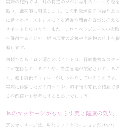
実際の施術では、耳の特定のツボに専用のシールや粒を
貼り、継続的に刺激します。この刺激が自律神経や食欲
に働きかけ、ストレスによる過食や間食を自然に抑える
サポートとなります。また、アロエベラジュースの摂取
を併用することで、腸内環境の改善や老廃物の排出を促
進します。
信頼できるサロン選びのポイントは、経験豊富なスタッ
フが在籍していることや、衛生管理が徹底されているこ
と、施術前後のフォローがしっかりしていることです。
実際に体験した方の口コミや、施術後の変化を確認でき
る症例紹介も参考にすると良いでしょう。
耳のマッサージがもたらす美と健康の効果
耳のマッサージは、単なるリラクゼーションだけでな