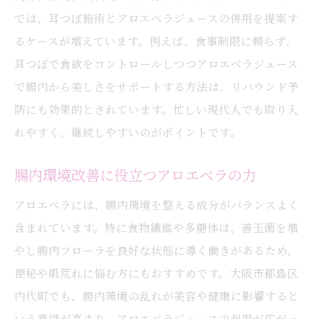
では、耳つぼ施術とアロエベラジュースの併用を提案す
るケースが増えています。例えば、食事制限に頼らず、
耳つぼで食欲をコントロールしつつアロエベラジュース
で腸内から美しさをサポートする方法は、リバウンド予
防にも効果的とされています。忙しい現代人でも取り入
れやすく、継続しやすいのがポイントです。
腸内環境改善に役立つアロエベラの力
アロエベラには、腸内環境を整える成分がバランスよく
含まれています。特に食物繊維や多糖体は、善玉菌を増
やし腸内フローラを良好な状態に導く働きがあるため、
便秘や肌荒れに悩む方にもおすすめです。大阪市都島区
内代町でも、腸内環境の乱れが美容や健康に影響すると
いう意識が高まり、アロエベラジュースの利用が広がっ