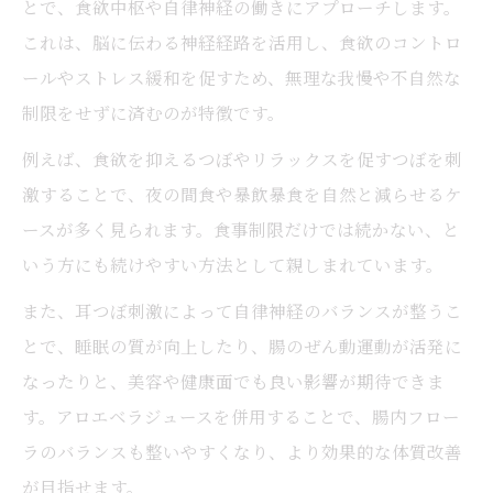
とで、食欲中枢や自律神経の働きにアプローチします。
これは、脳に伝わる神経経路を活用し、食欲のコントロ
ールやストレス緩和を促すため、無理な我慢や不自然な
制限をせずに済むのが特徴です。
例えば、食欲を抑えるつぼやリラックスを促すつぼを刺
激することで、夜の間食や暴飲暴食を自然と減らせるケ
ースが多く見られます。食事制限だけでは続かない、と
いう方にも続けやすい方法として親しまれています。
また、耳つぼ刺激によって自律神経のバランスが整うこ
とで、睡眠の質が向上したり、腸のぜん動運動が活発に
なったりと、美容や健康面でも良い影響が期待できま
す。アロエベラジュースを併用することで、腸内フロー
ラのバランスも整いやすくなり、より効果的な体質改善
が目指せます。