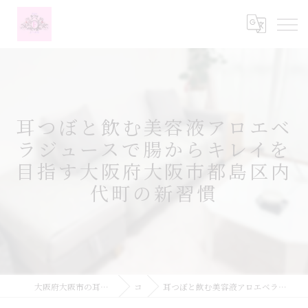
耳つぼと飲む美容液アロエベ
ラジュースで腸からキレイを
目指す大阪府大阪市都島区内
代町の新習慣
大阪府大阪市の耳つぼなら耳つぼダイエットサロンふーみん
コラム
耳つぼと飲む美容液アロエベラジュースで腸からキレイを目指す大阪府大阪市都島区内代町の新習慣