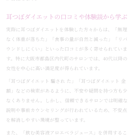
耳つぼダイエットの口コミや体験談から学ぶ
実際に耳つぼダイエットを体験した方々からは、「無理
なく体重が落ちた」「食事の量が自然と減った」「リバ
ウンドしにくい」といった口コミが多く寄せられていま
す。特に大阪市都島区内代町のサロンでは、40代以降の
女性を中心に高い満足度が得られています。
「耳つぼダイエット 騙され た」「耳つぼダイエット 金
額」などの検索があるように、不安や疑問を持つ方も少
なくありません。しかし、信頼できるサロンでは明確な
説明や事前カウンセリングが行われているため、不安点
を解消しやすい環境が整っています。
また、「飲む美容液アロエベラジュース」を併用するこ