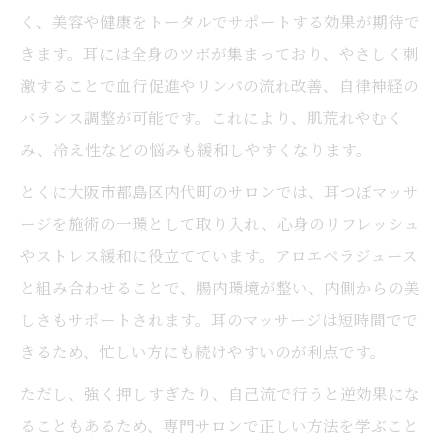
く、美容や健康をトータルでサポートする効果が期待で
きます。耳には全身のツボが集まっており、やさしく刺
激することで血行促進やリンパの流れ改善、自律神経の
バランス調整が可能です。これにより、肌荒れやむく
み、冷え性などの悩みも緩和しやすくなります。
とくに大阪市都島区内代町のサロンでは、耳つぼマッサ
ージを施術の一環として取り入れ、心身のリフレッシュ
やストレス緩和に役立てています。アロエベラジュース
と組み合わせることで、腸内環境が整い、内側からの美
しさもサポートされます。耳のマッサージは短時間でで
きるため、忙しい方にも続けやすいのが利点です。
ただし、強く押しすぎたり、自己流で行うと逆効果にな
ることもあるため、専門サロンで正しい方法を学ぶこと