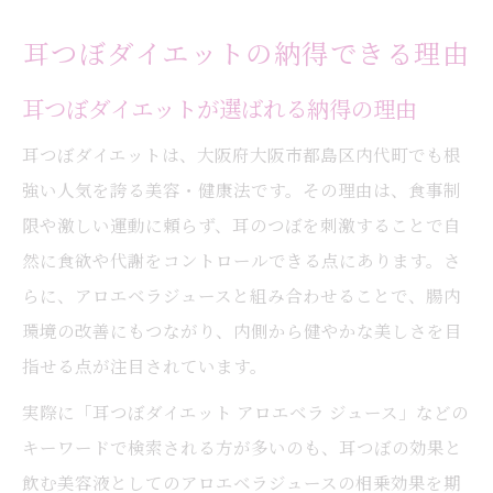
耳つぼダイエットの納得できる理由
耳つぼダイエットが選ばれる納得の理由
耳つぼダイエットは、大阪府大阪市都島区内代町でも根
強い人気を誇る美容・健康法です。その理由は、食事制
限や激しい運動に頼らず、耳のつぼを刺激することで自
然に食欲や代謝をコントロールできる点にあります。さ
らに、アロエベラジュースと組み合わせることで、腸内
環境の改善にもつながり、内側から健やかな美しさを目
指せる点が注目されています。
実際に「耳つぼダイエット アロエベラ ジュース」などの
キーワードで検索される方が多いのも、耳つぼの効果と
飲む美容液としてのアロエベラジュースの相乗効果を期