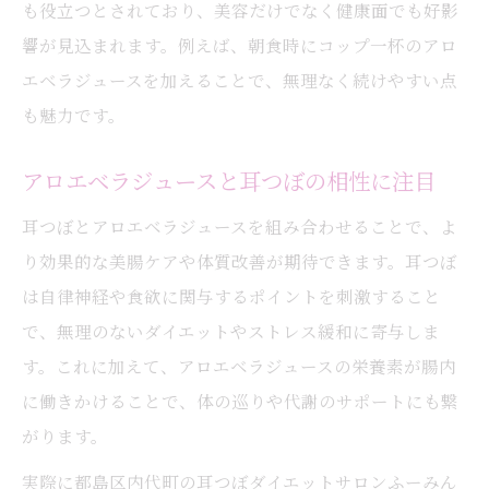
も役立つとされており、美容だけでなく健康面でも好影
響が見込まれます。例えば、朝食時にコップ一杯のアロ
エベラジュースを加えることで、無理なく続けやすい点
も魅力です。
アロエベラジュースと耳つぼの相性に注目
耳つぼとアロエベラジュースを組み合わせることで、よ
り効果的な美腸ケアや体質改善が期待できます。耳つぼ
は自律神経や食欲に関与するポイントを刺激すること
で、無理のないダイエットやストレス緩和に寄与しま
す。これに加えて、アロエベラジュースの栄養素が腸内
に働きかけることで、体の巡りや代謝のサポートにも繋
がります。
実際に都島区内代町の耳つぼダイエットサロンふーみん