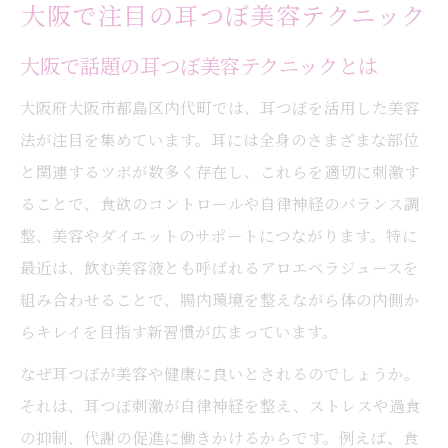
大阪で注目の耳つぼ美容テクニック
大阪で話題の耳つぼ美容テクニックとは
大阪府大阪市都島区内代町では、耳つぼを活用した美容
法が注目を集めています。耳には全身のさまざまな部位
と関連するツボが数多く存在し、これらを適切に刺激す
ることで、食欲のコントロールや自律神経のバランス調
整、美容やダイエットのサポートにつながります。特に
最近は、飲む美容液とも呼ばれるアロエベラジュースを
組み合わせることで、腸内環境を整えながら体の内側か
らキレイを目指す新習慣が広まっています。
なぜ耳つぼが美容や健康に良いとされるのでしょうか。
それは、耳つぼ刺激が自律神経を整え、ストレスや過食
の抑制、代謝の促進に働きかけるからです。例えば、食