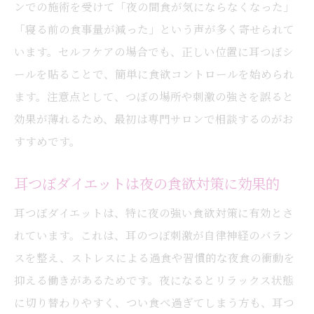
ンでの施術を受けて「夜の間食が気にならなくなった」
「寝る前の食事量が減った」という声が多く寄せられて
います。セルフケアの場合でも、正しい位置に耳つぼシ
ールを貼ることで、簡単に食欲コントロールを始められ
ます。注意点として、つぼの場所や刺激の強さを誤ると
効果が薄れるため、最初は専門サロンで相談するのがお
すすめです。
耳つぼダイエットは夜の食欲対策に効果的
耳つぼダイエットは、特に夜の強い食欲対策に有効とさ
れています。これは、耳のつぼ刺激が自律神経のバラン
スを整え、ストレスによる過食や習慣的な夜食の衝動を
抑える働きがあるためです。夜になるとリラックス状態
に切り替わりやすく、つい食べ過ぎてしまう方も、耳つ