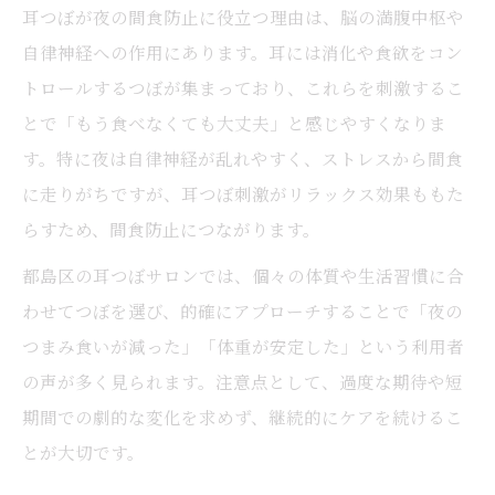
耳つぼが夜の間食防止に役立つ理由は、脳の満腹中枢や
自律神経への作用にあります。耳には消化や食欲をコン
トロールするつぼが集まっており、これらを刺激するこ
とで「もう食べなくても大丈夫」と感じやすくなりま
す。特に夜は自律神経が乱れやすく、ストレスから間食
に走りがちですが、耳つぼ刺激がリラックス効果ももた
らすため、間食防止につながります。
都島区の耳つぼサロンでは、個々の体質や生活習慣に合
わせてつぼを選び、的確にアプローチすることで「夜の
つまみ食いが減った」「体重が安定した」という利用者
の声が多く見られます。注意点として、過度な期待や短
期間での劇的な変化を求めず、継続的にケアを続けるこ
とが大切です。