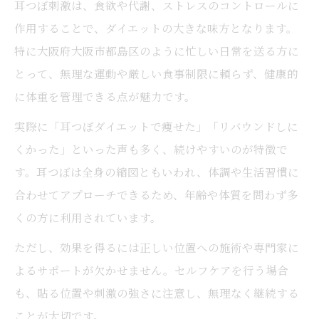
耳つぼ刺激は、食欲や代謝、ストレスのコントロールに
作用することで、ダイエットの大きな味方となります。
特に大阪府大阪市都島区のように忙しい日常を送る方に
とって、無理な運動や厳しい食事制限に頼らず、健康的
に体重を管理できる点が魅力です。
実際に「耳つぼダイエットで痩せた」「リバウンドしに
くかった」といった声も多く、続けやすいのが特徴で
す。耳つぼは全身の縮図ともいわれ、体調や生活習慣に
合わせてアプローチできるため、年齢や体質を問わず多
くの方に利用されています。
ただし、効果を得るには正しい位置への施術や専門家に
よるサポートが欠かせません。セルフケアを行う場合
も、貼る位置や刺激の強さに注意し、無理なく継続する
ことが大切です。