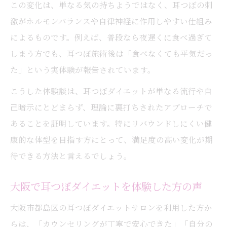
この変化は、単なる気の持ちようではなく、耳つぼの刺
激がホルモンバランスや自律神経に作用しやすい仕組み
によるものです。例えば、普段なら夜遅くに食べ過ぎて
しまう方でも、耳つぼ施術後は「食べなくても平気だっ
た」という実体験が報告されています。
こうした体験談は、耳つぼダイエットが単なる流行や自
己暗示にとどまらず、理論に裏打ちされたアプローチで
あることを証明しています。特にリバウンドしにくい健
康的な体型を目指す方にとって、満足度の高い変化が期
待できる方法と言えるでしょう。
大阪で耳つぼダイエットを体験した方の声
大阪市都島区の耳つぼダイエットサロンを利用した方か
らは、「カウンセリングが丁寧で安心できた」「自分の