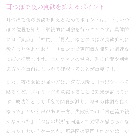
耳つぼで夜の食欲を抑えるポイント
耳つぼで夜の食欲を抑えるためのポイントは、正しいつ
ぼの位置を知り、継続的に刺激を行うことです。具体的
には「飢点」「神門」「胃点」などのつぼが食欲抑制に
役立つとされており、サロンでは専門家が個別に最適な
つぼを提案します。セルフケアの場合、貼る位置や刺激
の方法を事前にしっかり確認することが重要です。
また、夜の食欲が強い方は、夕方以降に耳つぼシールを
貼るなど、タイミングを意識することで効果が高まりま
す。成功例として「夜の間食が減り、翌朝の体調も良く
なった」という声がある一方、失敗例では「自己流で続
かなかった」「つぼの場所を間違えて効果が感じられな
かった」というケースも。都島区の専門サロンでは、初