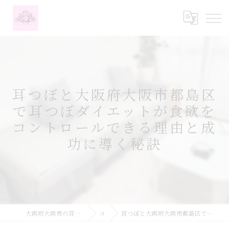
耳つぼと大阪府大阪市都島区
で耳つぼダイエットが食欲を
コントロールできる理由と成
功に導く秘訣
大阪府大阪市の耳つぼなら耳つぼダイエットサロンふーみん
コラム
耳つぼと大阪府大阪市都島区で耳つぼダイエットが食欲をコントロールできる理由と成功に導く秘訣