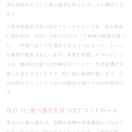
ぼを活用することで食べ過ぎを防ぐサポートが期待でき
ます。
大阪市都島区の耳つぼダイエットサロンでも、夜の食欲
に悩む40代・50代・60代の方から「夕食後の間食が減っ
た」「夜食べなくても満足できるようになった」といっ
た事例が報告されています。効果を実感しやすいポイン
トは、継続的に耳つぼ刺激を行うことと、生活習慣の見
直しを並行することです。特に夜の食欲が強い方は、夕
方以降のタイミングで耳つぼ施術を受けるのが効果的で
す。
夜のつい食べ過ぎを耳つぼでコントロール
夜のつい食べ過ぎは、翌朝の後悔や体重増加につながり
やすい悩みです。耳つぼダイエットでは、「食欲中枢」