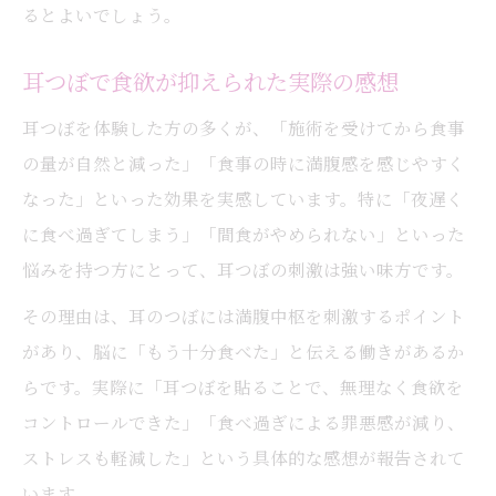
るとよいでしょう。
耳つぼで食欲が抑えられた実際の感想
耳つぼを体験した方の多くが、「施術を受けてから食事
の量が自然と減った」「食事の時に満腹感を感じやすく
なった」といった効果を実感しています。特に「夜遅く
に食べ過ぎてしまう」「間食がやめられない」といった
悩みを持つ方にとって、耳つぼの刺激は強い味方です。
その理由は、耳のつぼには満腹中枢を刺激するポイント
があり、脳に「もう十分食べた」と伝える働きがあるか
らです。実際に「耳つぼを貼ることで、無理なく食欲を
コントロールできた」「食べ過ぎによる罪悪感が減り、
ストレスも軽減した」という具体的な感想が報告されて
います。