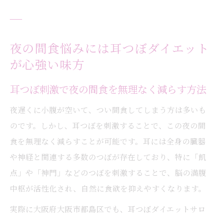
夜の間食悩みには耳つぼダイエット
が心強い味方
耳つぼ刺激で夜の間食を無理なく減らす方法
夜遅くに小腹が空いて、つい間食してしまう方は多いも
のです。しかし、耳つぼを刺激することで、この夜の間
食を無理なく減らすことが可能です。耳には全身の臓器
や神経と関連する多数のつぼが存在しており、特に「飢
点」や「神門」などのつぼを刺激することで、脳の満腹
中枢が活性化され、自然に食欲を抑えやすくなります。
実際に大阪府大阪市都島区でも、耳つぼダイエットサロ