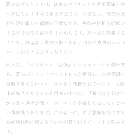
耳つぼダイエットは、従来のダイエットで苦手意識を持
つ方にもおすすめできる方法です。なぜなら、特定の食
材制限や厳しい運動が不要なため、失敗や挫折の経験が
ある方でも取り組みやすいからです。耳つぼを刺激する
ことで、無理なく食欲が抑えられ、自然と食事のコント
ロールができるようになります。
例えば、「ダイエット＝我慢」というイメージが強い方
も、耳つぼによるケアでストレスが軽減し、苦手意識を
克服できたというケースが多く報告されています。大阪
市都島区のサロンの利用者の中には、「耳つぼを始めて
から食べ過ぎが減り、ダイエットが楽しくなった」とい
う体験談もあります。このように、苦手意識を持つ方で
も成功体験を積みやすいのが耳つぼダイエットの強みで
す。