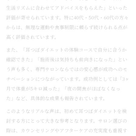
生活リズムに合わせてアドバイスをもらえた」といった
評価が寄せられています。特に40代・50代・60代の方々
からは、無理な運動や食事制限に頼らず続けられる点が
高く評価されています。
また、「耳つぼダイエットの体験コースで自分に合うか
確認できた」「施術後は気持ちも前向きになった」とい
う声も多く、専門サロンならではの安心感が成功へのモ
チベーションにつながっています。成功例としては「3ヶ
月で体重が5キロ減った」「夜の間食がほぼなくなっ
た」など、具体的な成果も報告されています。
このようなリアルな声は、初めて耳つぼダイエットを検
討する方にとって大きな参考となります。サロン選びの
際は、カウンセリングやアフターケアの充実度も重視す