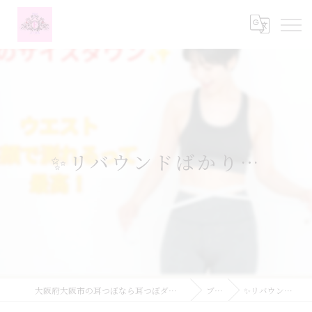
✨リバウンドばかり…
大阪府大阪市の耳つぼなら耳つぼダイエットサロンふーみん
ブログ
✨リバウンドばかり…