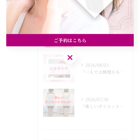
最近の投稿
Recent Posts
2026/08/05
「初回カウンセリングでは何をするの？」
ご予約はこちら
ご予約はこちら
2026/08/03
「一人では無理かも…」
2026/07/30
「楽しいダイエットでした♡」