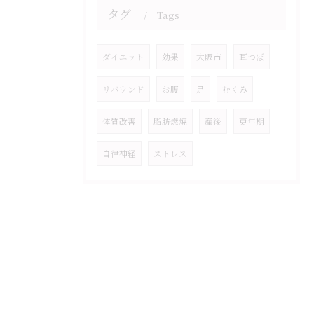
タグ
Tags
ダイエット
効果
大阪市
耳つぼ
リバウンド
お腹
足
むくみ
体質改善
脂肪燃焼
産後
更年期
自律神経
ストレス