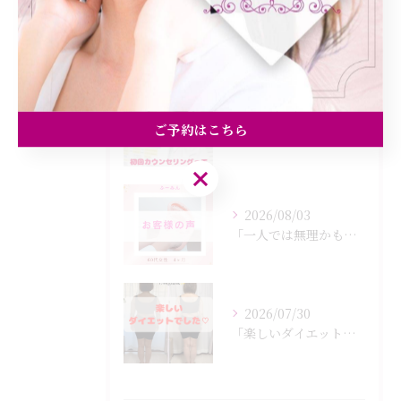
最近の投稿
Recent Posts
2026/08/05
ご予約はこちら
「初回カウンセリングでは何をするの？」
ご予約はこちら
2026/08/03
「一人では無理かも…」
2026/07/30
「楽しいダイエットでした♡」