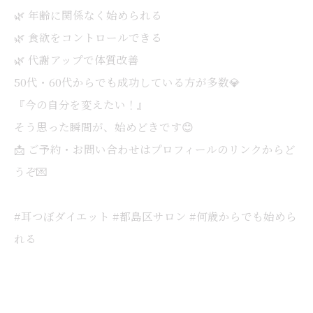
🌿 年齢に関係なく始められる
🌿 食欲をコントロールできる
🌿 代謝アップで体質改善
50代・60代からでも成功している方が多数💎
『今の自分を変えたい！』
そう思った瞬間が、始めどきです😊
📩 ご予約・お問い合わせはプロフィールのリンクからど
うぞ💌
#耳つぼダイエット #都島区サロン #何歳からでも始めら
れる