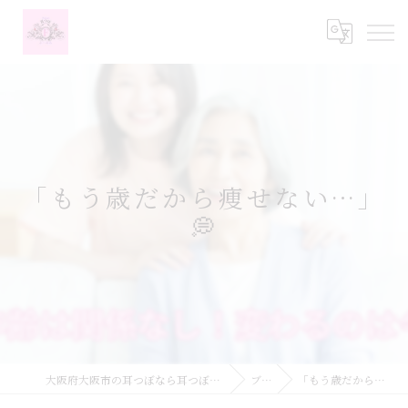
「もう歳だから痩せない…」
💭
大阪府大阪市の耳つぼなら耳つぼダイエットサロンふーみん
ブログ
「もう歳だから痩せない…」💭