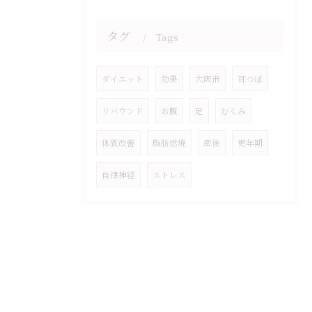
タグ
Tags
ダイエット
効果
大阪市
耳つぼ
リバウンド
お腹
足
むくみ
体質改善
脂肪燃焼
産後
更年期
自律神経
ストレス