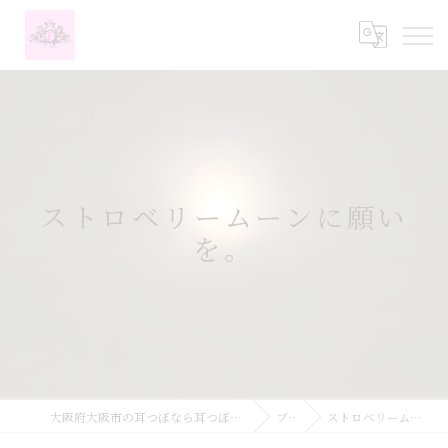
ストロベリームーンに願い
を。
大阪府大阪市の耳つぼなら耳つぼダイエットサロンふーみん
ブログ
ストロベリームーンに願いを。