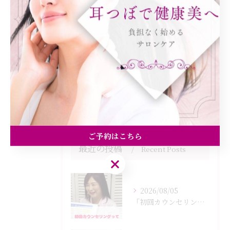
ダイエット
健康
美容エステ
食欲
痩身
ご予約はこちら
最近の投稿
Recent Posts
ご予約はこちら
2026/08/05
「初回カウンセリングでは何をするの？」