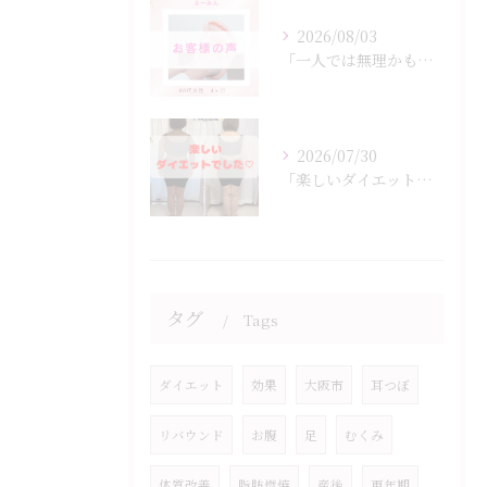
2026/08/03
「一人では無理かも…」
2026/07/30
「楽しいダイエットでした♡」
タグ
Tags
ダイエット
効果
大阪市
耳つぼ
リバウンド
お腹
足
むくみ
体質改善
脂肪燃焼
産後
更年期