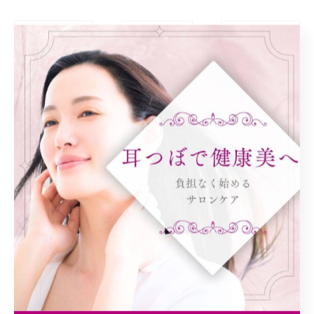
< 前のページ
一覧に戻る
次のページ >
関連タグ
#耳つぼ
カテゴリー
Categories
全てのカテゴリー
ダイエット