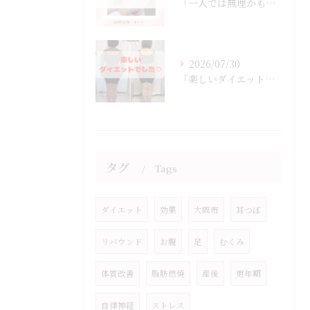
「一人では無理かも…」
2026/07/30
「楽しいダイエットでした♡」
タグ
Tags
ダイエット
効果
大阪市
耳つぼ
リバウンド
お腹
足
むくみ
体質改善
脂肪燃焼
産後
更年期
自律神経
ストレス