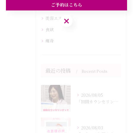
ご予約はこちら
健康
美容エステ
ご予約はこちら
食欲
痩身
最近の投稿
Recent Posts
2026/08/05
「初回カウンセリングでは何をするの？」
2026/08/03